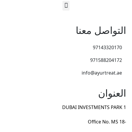
التواصل معنا
97143320170
971588204172
info@ayurtreat.ae
العنوان
DUBAI INVESTMENTS PARK 1
-Office No. MS 18