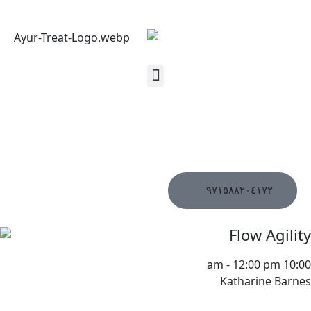
احجز موعدك
٩٧١٥٨٨٢٠٤١٧٢
Flow Agility
-
12:00 pm
10:00 am
Katharine Barnes