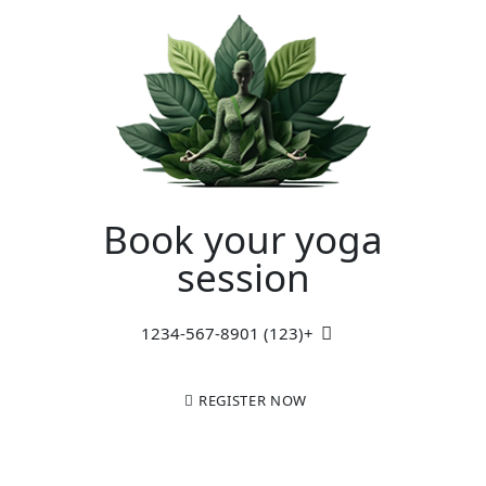
Book your yoga
session
+(123) 1234-567-8901
REGISTER NOW