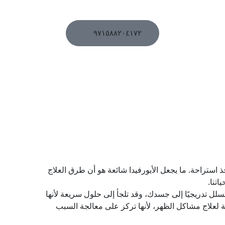
احجز
٩٧١٥٨٨٢٠٤١٧٢
موعدك
 استراحة. ما يجعل الأيورفيدا شائعة هو أن طرق العلاج
اتنا.
التسلل تدريجيًا إلى جسدك، وقد تلجأ إلى حلول سريعة لأنها
ة لعلاج مشاكل الظهر، لأنها تركز على معالجة السبب