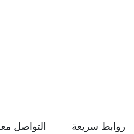
روابط سريعة
التواصل معن