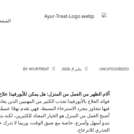
الصفحة
يناير 6, 2026
AYURTREAT
BY
UNCATEGORIZED
آلام الظهر من العمل من المنزل: هل يمكن للأيورفيدا علاج
فوائد العلاج بالأيورفيدا تجذب الكثير من المهنيين الذين
فيها تتجاوز مجرد الاسترخاء البسيط، فهي تقدم نهجًا عميقً
أصبح العمل من المنزل هو الخيار المعتاد للكثيرين، لكنه يتر
تبدو أسهل وأسرع، خاصة مع ضيق الوقت، وربما لا تدرك حتى
الجذري للانزعاج.