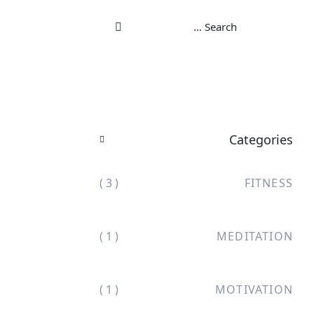
Categories
( 3 )
FITNESS
( 1 )
MEDITATION
( 1 )
MOTIVATION