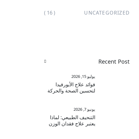
( 16 )
UNCATEGORIZED
Recent Post
يوليو 15, 2026
فوائد علاج الأيورفيدا
لتحسين الصحة والحركة
والراحة اليومية
يونيو 7, 2026
التنحيف الطبيعي: لماذا
يعتبر علاج فقدان الوزن
بالأيورفيدا في دبي خيارًا
يدوم على المدى الطويل