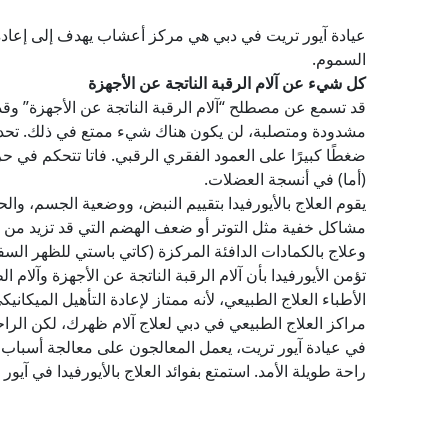
عيادة آيور تريت في دبي هي مركز أعشاب يهدف إلى إعادة ال
السموم.
كل شيء عن آلام الرقبة الناتجة عن الأجهزة
قد تسمع عن مصطلح “آلام الرقبة الناتجة عن الأجهزة” وقد ت
مشدودة ومتصلبة، لن يكون هناك شيء ممتع في ذلك. تحدث ه
ضغطًا كبيرًا على العمود الفقري الرقبي. فاتا تتحكم في
(أما) في أنسجة العضلات.
يقوم العلاج بالأيورفيدا بتقييم النبض، ووضعية الجسم، وا
مشاكل خفية مثل التوتر أو ضعف الهضم التي قد تزيد من 
وعلاج بالكمادات الدافئة المركزة (كاتي باستي للظهر السف
تؤمن الأيورفيدا بأن آلام الرقبة الناتجة عن الأجهزة وآل
الأطباء العلاج الطبيعي، لأنه ممتاز لإعادة التأهيل الميكا
مراكز العلاج الطبيعي في دبي لعلاج آلام ظهرك، لكن الراحة ا
في عيادة آيور تريت، يعمل المعالجون على معالجة أسباب ا
راحة طويلة الأمد. استمتع بفوائد العلاج بالأيورفيدا في آيور 