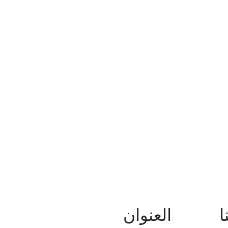
ا
العنوان