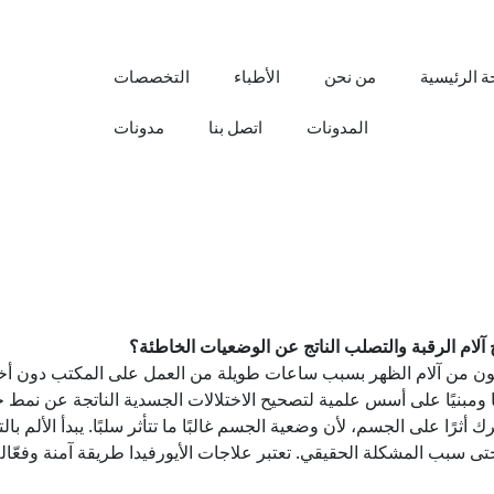
 الرئيسية
من نحن
الأطباء
التخصصات
المدونات
اتصل بنا
مدونات
 آلام الرقبة والتصلب الناتج عن الوضعيات الخاطئة؟
 يعانون من آلام الظهر بسبب ساعات طويلة من العمل على المكتب دون أخذ
ا ومبنيًا على أسس علمية لتصحيح الاختلالات الجسدية الناتجة عن نمط حي
ك أثرًا على الجسم، لأن وضعية الجسم غالبًا ما تتأثر سلبًا. يبدأ الألم ب
 سبب المشكلة الحقيقي. تعتبر علاجات الأيورفيدا طريقة آمنة وفعّال