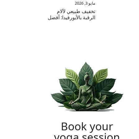
مايو 3, 2026
تخفيف طبيعي لآلام
الرقبة بالأيورفيدا: أفضل
علاج لراحة تدوم طويلاً
Book your
yoga session