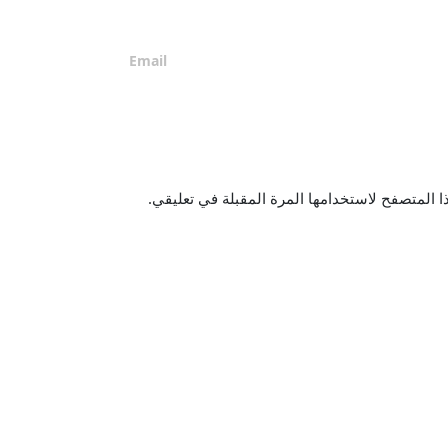
ا المتصفح لاستخدامها المرة المقبلة في تعليقي.